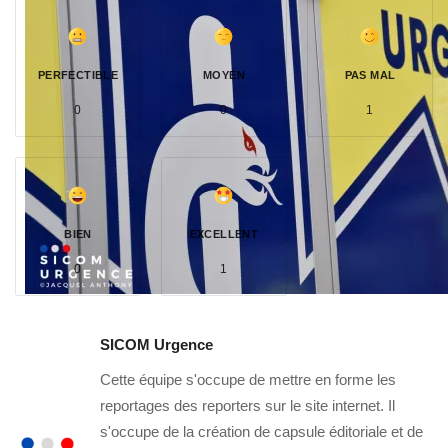
PERFECTIBLE
MOYEN
PAS MAL
0
0
1
BIEN
EXCELLENT
0
1
SICOM Urgence
Cette équipe s'occupe de mettre en forme les
reportages des reporters sur le site internet. Il
s'occupe de la création de capsule éditoriale et de