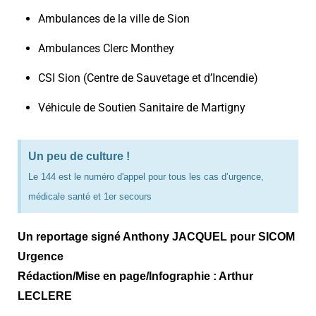
Ambulances de la ville de Sion
Ambulances Clerc Monthey
CSI Sion (Centre de Sauvetage et d’Incendie)
Véhicule de Soutien Sanitaire de Martigny
Un peu de culture !
Le 144 est le numéro d'appel pour tous les cas d’urgence,
médicale santé et 1er secours
Un reportage signé Anthony JACQUEL pour SICOM
Urgence
Rédaction/Mise en page/Infographie : Arthur
LECLERE