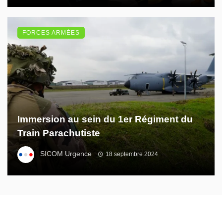
FORCES ARMÉES
Immersion au sein du 1er Régiment du
Train Parachutiste
SICOM Urgence
18 septembre 2024