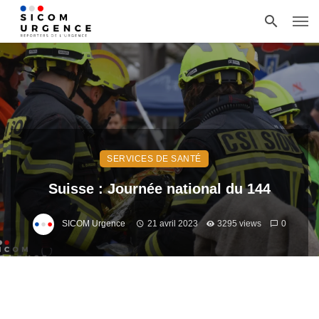
SERVICES DE SANTÉ
Suisse : Journée national du 144
SICOM Urgence
21 avril 2023
3295 views
0