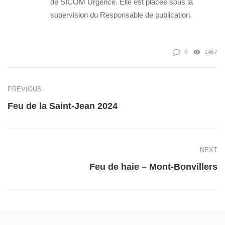
de SICOM Urgence. Elle est placée sous la
supervision du Responsable de publication.
0
1457
PREVIOUS
Feu de la Saint-Jean 2024
NEXT
Feu de haie – Mont-Bonvillers