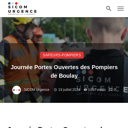
SAPEURS-POMPIERS
Journée Portes Ouvertes des Pompiers
de Boulay
SICOM Urgence
19 juillet 2024
1457 views
0