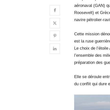
aéronaval (GAN) qui
Roosevelt) et Grèc
navire pétrolier-rav
Cette mission déno
est la ruse guerriè
Le choix de l’étoil
l’ensemble des mili
préparation des gue
Elle se déroule entr
du conflit qui dure 