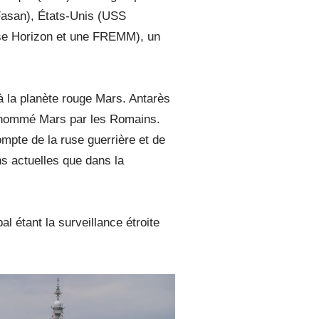
 Fasan), États-Unis (USS
sse Horizon et une FREMM), un
 la planète rouge Mars. Antarès
s, nommé Mars par les Romains.
mpte de la ruse guerrière et de
ns actuelles que dans la
pal étant la surveillance étroite