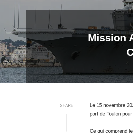
Mission A
C
Le 15 novembre 2022
SHARE
port de Toulon pour
Ce qui comprend le