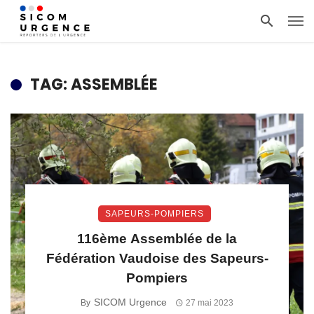
TAG: ASSEMBLÉE
SAPEURS-POMPIERS
116ème Assemblée de la
Fédération Vaudoise des Sapeurs-
Pompiers
SICOM Urgence
By
27 mai 2023