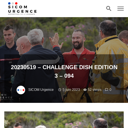
20230519 – CHALLENGE DISH EDITION
3 – 094
SICOM Urgence
5 juin 2023
52 views
0