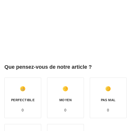
Que pensez-vous de notre article ?
PERFECTIBLE
MOYEN
PAS MAL
0
0
0