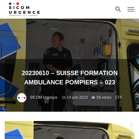
20230610 – SUISSE FORMATION
AMBULANCE POMPIERS – 023
SICOM Urgence
19 juin 2023
58 views
0