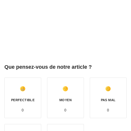
Que pensez-vous de notre article ?
PERFECTIBLE
MOYEN
PAS MAL
0
0
0