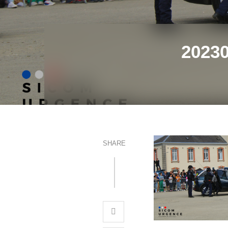
2023
SHARE