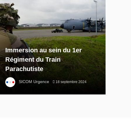
Immersion au sein du 1er
Régiment du Train
Parachutiste
SICOM Urgence
18 septembre 2024