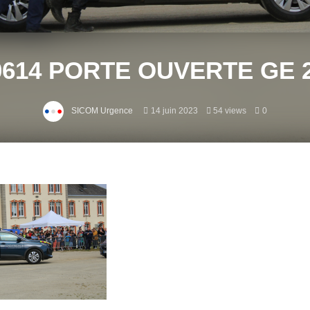
0614 PORTE OUVERTE GE 2
SICOM Urgence
14 juin 2023
54 views
0