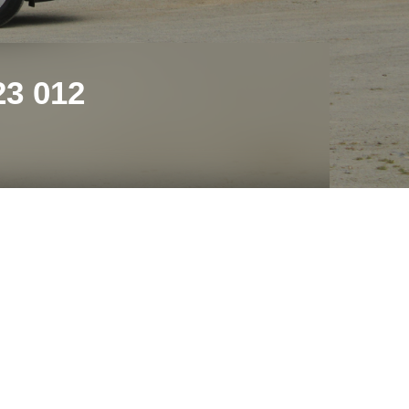
3 012