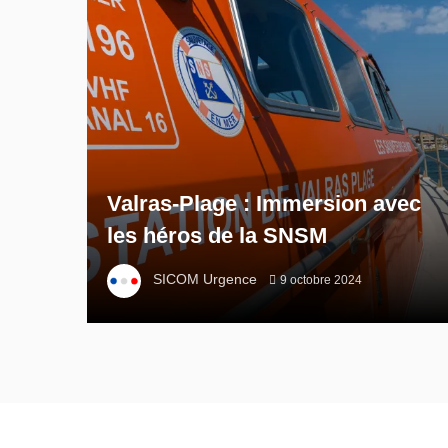
Valras-Plage : Immersion avec
les héros de la SNSM
SICOM Urgence
9 octobre 2024