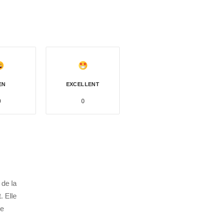
EN
EXCELLENT
0
0
 de la
. Elle
de