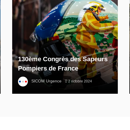
130ème Congrès des Sapeurs
Pompiers de France
SICOM Urgence
2 octobre 2024