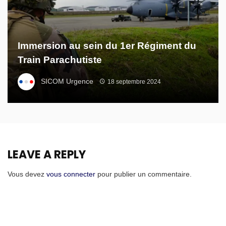
Immersion au sein du 1er Régiment du
Train Parachutiste
SICOM Urgence
18 septembre 2024
LEAVE A REPLY
Vous devez
vous connecter
pour publier un commentaire.