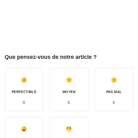
Que pensez-vous de notre article ?
PERFECTIBLE
MOYEN
PAS MAL
0
0
0