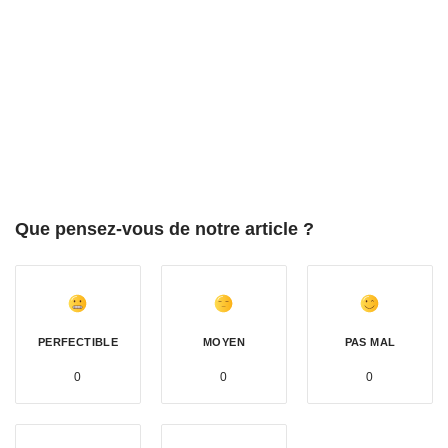
Que pensez-vous de notre article ?
PERFECTIBLE
MOYEN
PAS MAL
0
0
0