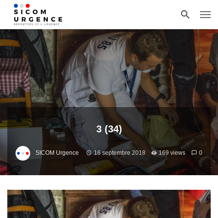
3 (34)
SICOM Urgence
16 septembre 2018
169 views
0