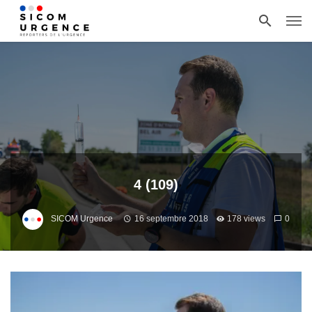
4 (109)
SICOM Urgence
16 septembre 2018
178 views
0