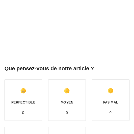
Que pensez-vous de notre article ?
PERFECTIBLE
MOYEN
PAS MAL
0
0
0