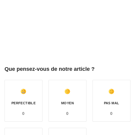
Que pensez-vous de notre article ?
PERFECTIBLE
MOYEN
PAS MAL
0
0
0