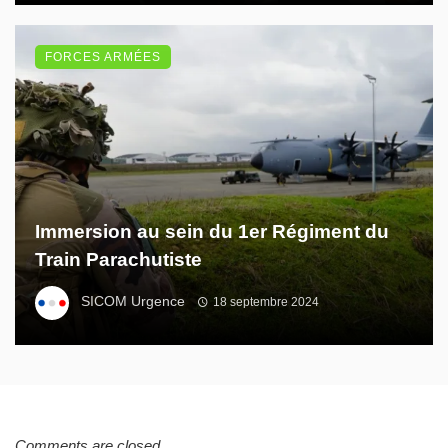
FORCES ARMÉES
Immersion au sein du 1er Régiment du
Train Parachutiste
SICOM Urgence
18 septembre 2024
Comments are closed.