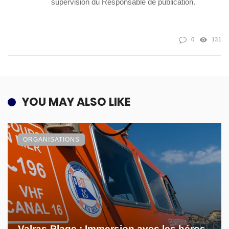
supervision du Responsable de publication.
0
131
YOU MAY ALSO LIKE
ORGANISATIONS
Valras-Plage : Immersion avec les héros