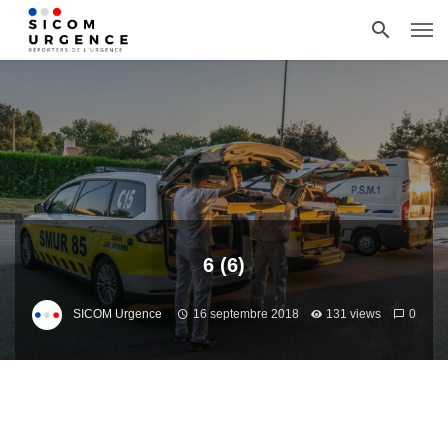
6 (6)
SICOM Urgence
16 septembre 2018
131 views
0