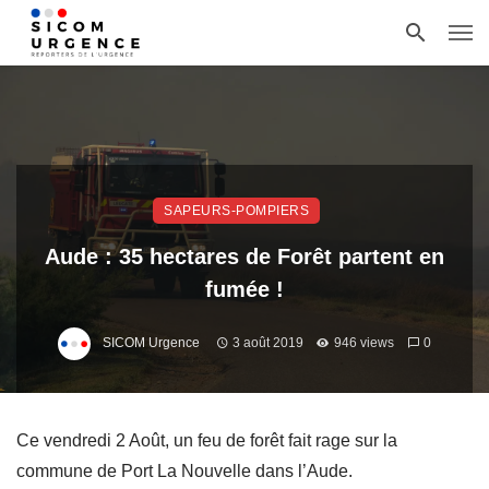
SAPEURS-POMPIERS
Aude : 35 hectares de Forêt partent en
fumée !
SICOM Urgence
3 août 2019
946 views
0
Ce vendredi 2 Août, un feu de forêt fait rage sur la
commune de Port La Nouvelle dans l’Aude.