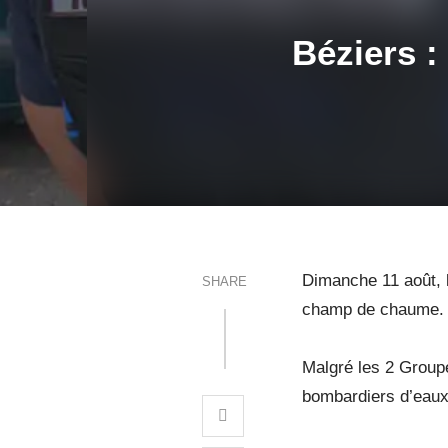
Béziers :
Dimanche 11 août, 
SHARE
champ de chaume.
Malgré les 2 Groupe
bombardiers d’eaux 