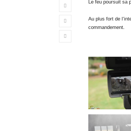
Le feu poursuit sa 
Au plus fort de l’in
commandement.