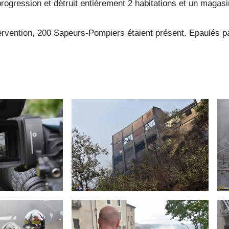
progression et détruit entièrement 2 habitations et un magasi
tervention, 200 Sapeurs-Pompiers étaient présent. Epaulés par