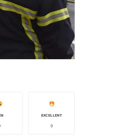
EN
EXCELLENT
0
0