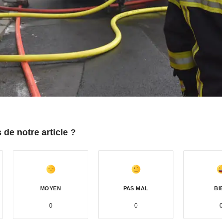
de notre article ?
MOYEN
PAS MAL
BI
0
0