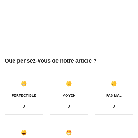
Que pensez-vous de notre article ?
PERFECTIBLE
MOYEN
PAS MAL
0
0
0