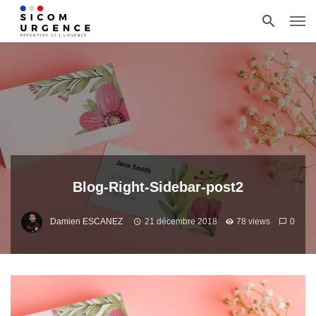
Blog-Right-Sidebar-post2
Damien ESCANEZ
21 décembre 2018
78 views
0