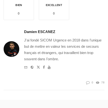
BIEN
EXCELLENT
0
0
Damien ESCANEZ
J'ai fondé SICOM Urgence en 2018 dans l'unique
but de mettre en valeur les services de secours
français et étrangers, qui travaillent bien trop
souvent dans l'ombre.
e-
Website
Twitter
Facebook
Youtube
mail
0
78