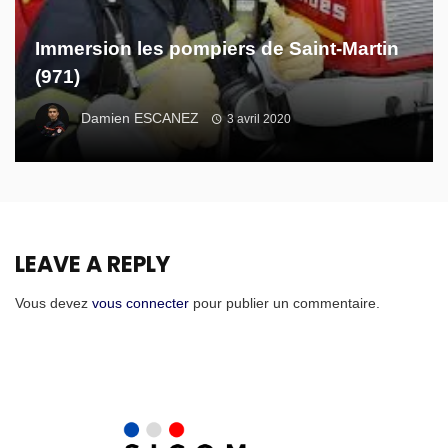
Immersion les pompiers de Saint-Martin
(971)
Damien ESCANEZ
3 avril 2020
LEAVE A REPLY
Vous devez
vous connecter
pour publier un commentaire.