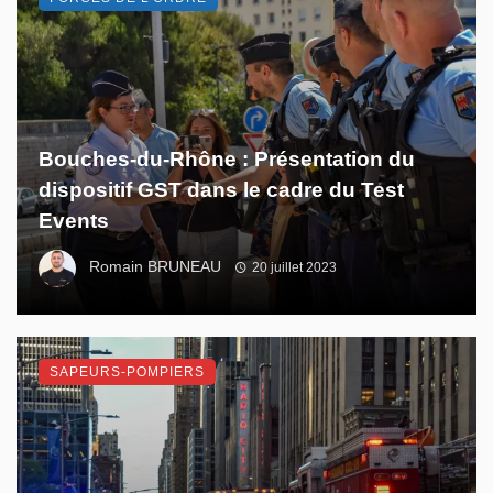
Bouches-du-Rhône : Présentation du
dispositif GST dans le cadre du Test
Events
Romain BRUNEAU
20 juillet 2023
SAPEURS-POMPIERS