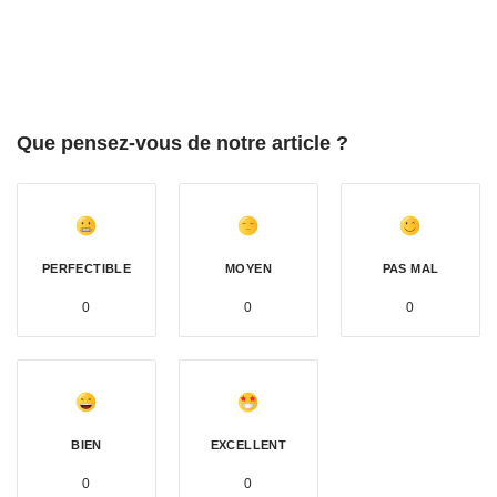
Que pensez-vous de notre article ?
PERFECTIBLE
MOYEN
PAS MAL
0
0
0
BIEN
EXCELLENT
0
0