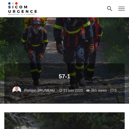
57-1
Romain BRUNEAU
21 juin 2020
365 views
0