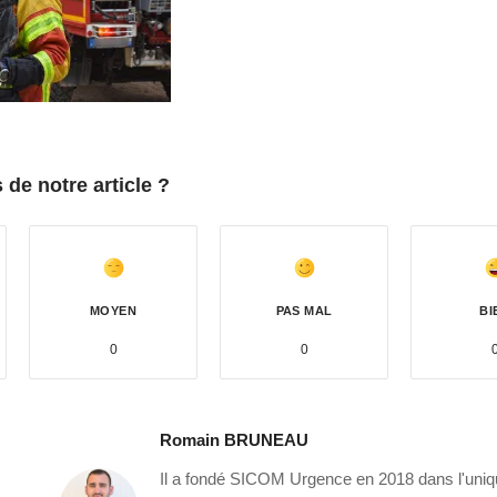
de notre article ?
MOYEN
PAS MAL
BI
0
0
Romain BRUNEAU
Il a fondé SICOM Urgence en 2018 dans l'uniq