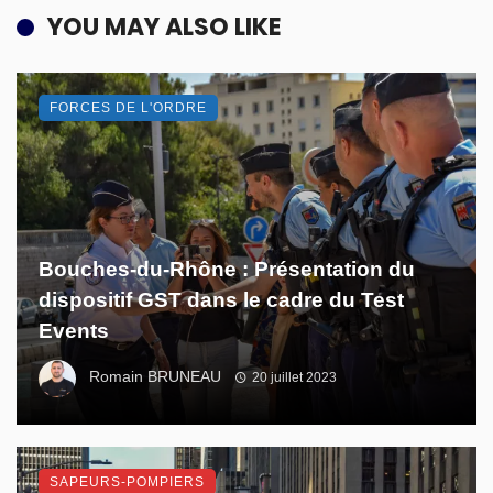
YOU MAY ALSO LIKE
FORCES DE L'ORDRE
Bouches-du-Rhône : Présentation du
dispositif GST dans le cadre du Test
Events
Romain BRUNEAU
20 juillet 2023
SAPEURS-POMPIERS