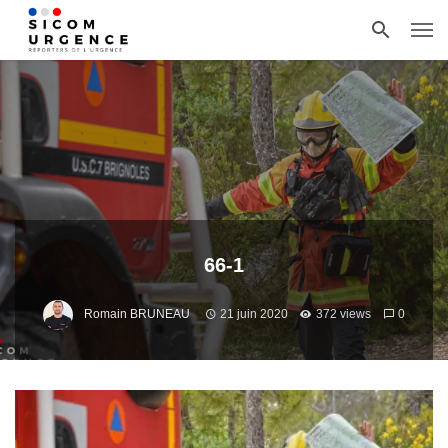
66-1
Romain BRUNEAU
21 juin 2020
372 views
0