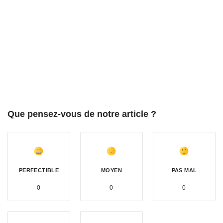
Que pensez-vous de notre article ?
PERFECTIBLE
MOYEN
PAS MAL
0
0
0