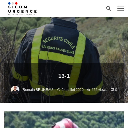
13-1
Romain BRUNEAU
24 juillet 2020
422 views
0