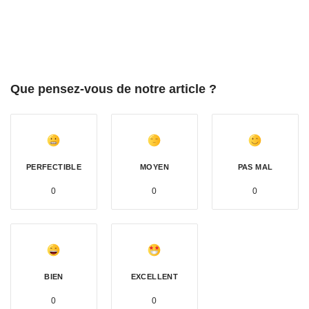
Que pensez-vous de notre article ?
PERFECTIBLE
MOYEN
PAS MAL
0
0
0
BIEN
EXCELLENT
0
0