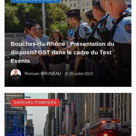
Bouches-du-Rhône : Présentation du
dispositif GST dans le cadre du Test
Events
Romain BRUNEAU
20 juillet 2023
SAPEURS-POMPIERS