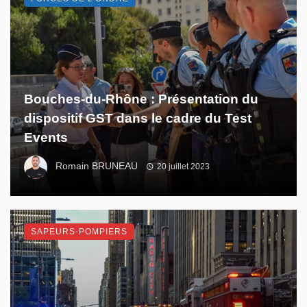
Bouches-du-Rhône : Présentation du
dispositif GST dans le cadre du Test
Events
Romain BRUNEAU
20 juillet 2023
SAPEURS-POMPIERS