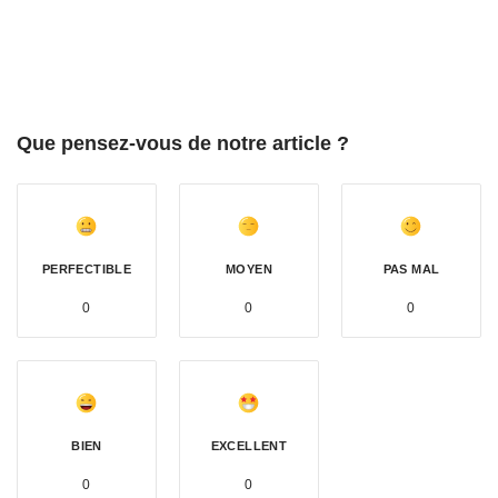
Que pensez-vous de notre article ?
PERFECTIBLE
MOYEN
PAS MAL
0
0
0
BIEN
EXCELLENT
0
0