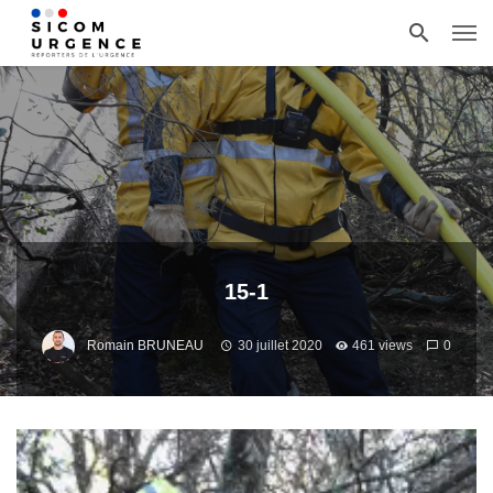
15-1
Romain BRUNEAU
30 juillet 2020
461 views
0