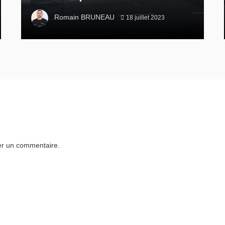
Romain BRUNEAU
18 juillet 2023
er un commentaire.