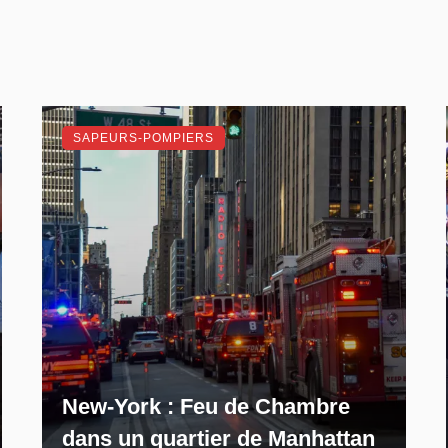
SAPEURS-POMPIERS
New-York : Feu de Chambre
dans un quartier de Manhattan