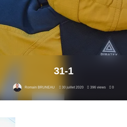
31-1
Romain BRUNEAU
30 juillet 2020
396 views
0