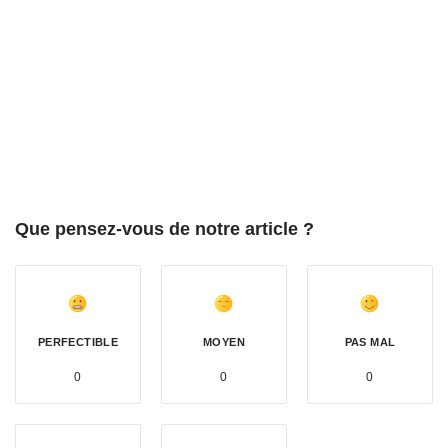
Que pensez-vous de notre article ?
PERFECTIBLE
MOYEN
PAS MAL
0
0
0