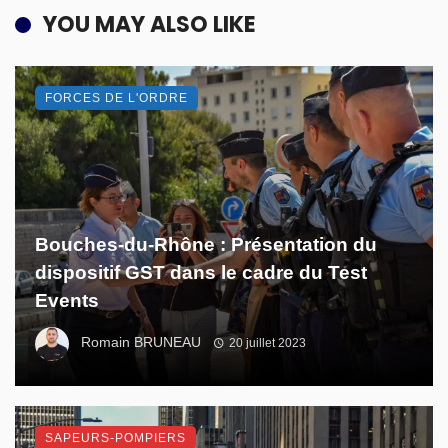
YOU MAY ALSO LIKE
FORCES DE L'ORDRE
Bouches-du-Rhône : Présentation du
dispositif GST dans le cadre du Test
Events
Romain BRUNEAU
20 juillet 2023
SAPEURS-POMPIERS