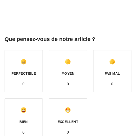
Que pensez-vous de notre article ?
PERFECTIBLE
MOYEN
PAS MAL
0
0
0
BIEN
EXCELLENT
0
0