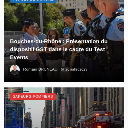
Bouches-du-Rhône : Présentation du
dispositif GST dans le cadre du Test
Events
Romain BRUNEAU
20 juillet 2023
SAPEURS-POMPIERS