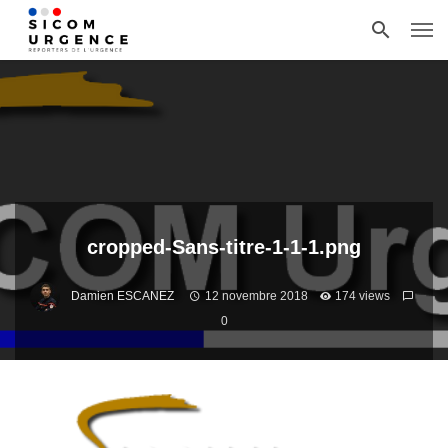
cropped-Sans-titre-1-1-1.png
Damien ESCANEZ
12 novembre 2018
174 views
0