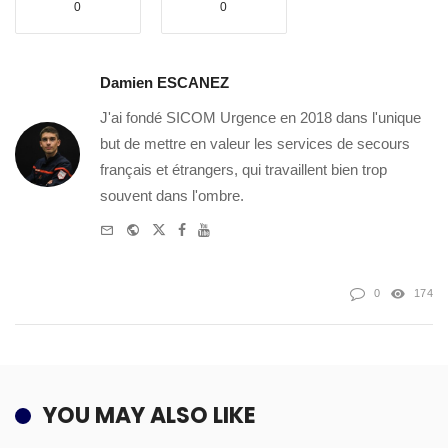
0
0
Damien ESCANEZ
J'ai fondé SICOM Urgence en 2018 dans l'unique
but de mettre en valeur les services de secours
français et étrangers, qui travaillent bien trop
souvent dans l'ombre.
e-
Website
Twitter
Facebook
Youtube
mail
0
174
YOU MAY ALSO LIKE