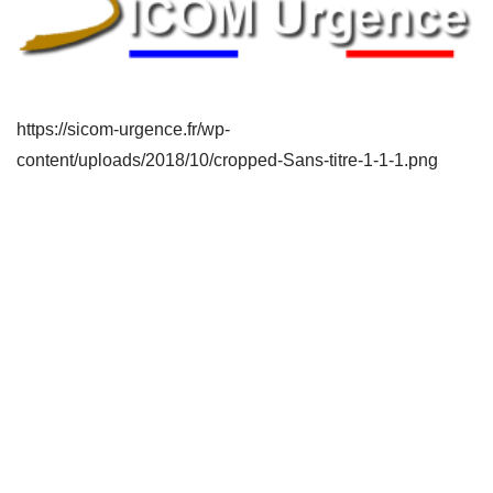
https://sicom-urgence.fr/wp-
content/uploads/2018/10/cropped-Sans-titre-1-1-1.png