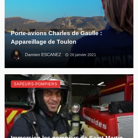
Porte-avions Charles de Gaulle :
Appareillage de Toulon
Damien ESCANEZ
26 janvier 2021
SAPEURS-POMPIERS
Immersion les pompiers de Saint-Martin