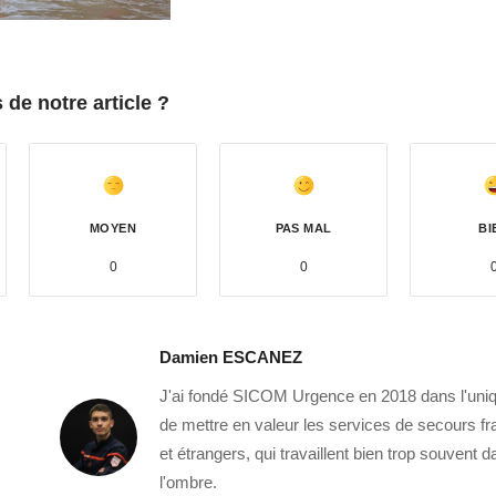
de notre article ?
MOYEN
PAS MAL
BI
0
0
Damien ESCANEZ
J'ai fondé SICOM Urgence en 2018 dans l'uniq
de mettre en valeur les services de secours fr
et étrangers, qui travaillent bien trop souvent 
l'ombre.