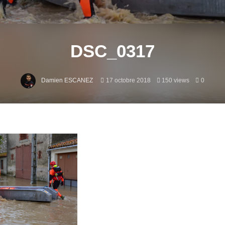
DSC_0317
Damien ESCANEZ
17 octobre 2018
150 views
0