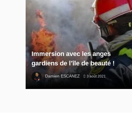
Immersion avec les anges
gardiens de l’île de beauté !
Damien ESCANEZ
3 août 2021