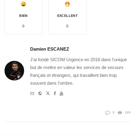
BIEN
EXCELLENT
0
0
Damien ESCANEZ
J'ai fondé SICOM Urgence en 2018 dans l'unique
but de mettre en valeur les services de secours
français et étrangers, qui travaillent bien trop
souvent dans l'ombre.
e-
Website
Twitter
Facebook
Youtube
mail
0
149