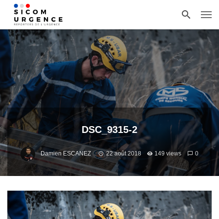
DSC_9315-2
Damien ESCANEZ
22 août 2018
149 views
0