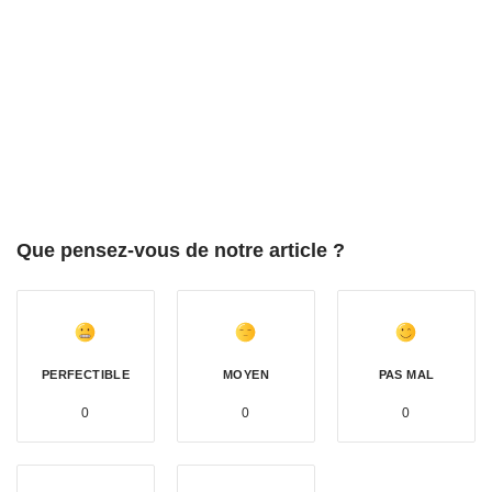
Que pensez-vous de notre article ?
PERFECTIBLE
MOYEN
PAS MAL
0
0
0