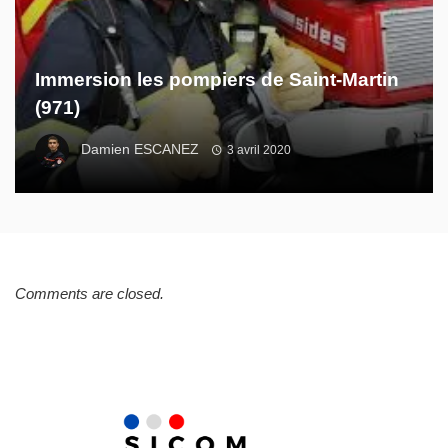
Immersion les pompiers de Saint-Martin
(971)
Damien ESCANEZ
3 avril 2020
Comments are closed.