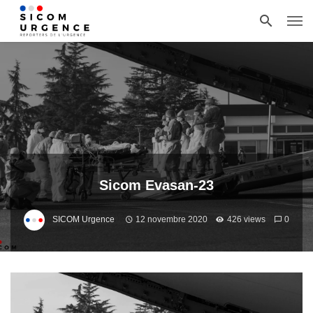
Sicom Evasan-23
SICOM Urgence
12 novembre 2020
426 views
0