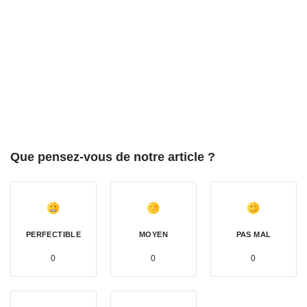
Que pensez-vous de notre article ?
PERFECTIBLE
MOYEN
PAS MAL
0
0
0