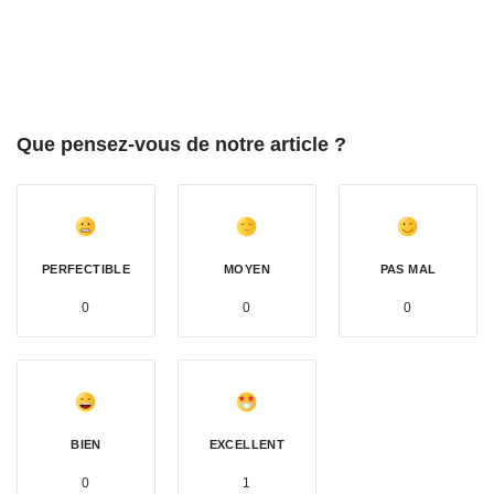
Que pensez-vous de notre article ?
PERFECTIBLE
MOYEN
PAS MAL
0
0
0
BIEN
EXCELLENT
0
1