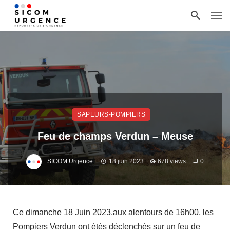
SAPEURS-POMPIERS
Feu de champs Verdun – Meuse
SICOM Urgence
18 juin 2023
678 views
0
Ce dimanche 18 Juin 2023,aux alentours de 16h00, les
Pompiers Verdun ont étés déclenchés sur un feu de