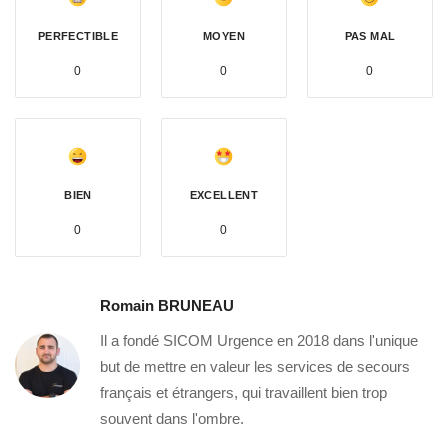
PERFECTIBLE
MOYEN
PAS MAL
0
0
0
BIEN
EXCELLENT
0
0
Romain BRUNEAU
Il a fondé SICOM Urgence en 2018 dans l'unique
but de mettre en valeur les services de secours
français et étrangers, qui travaillent bien trop
souvent dans l'ombre.