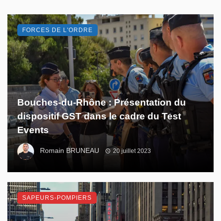
FORCES DE L'ORDRE
Bouches-du-Rhône : Présentation du
dispositif GST dans le cadre du Test
Events
Romain BRUNEAU
20 juillet 2023
SAPEURS-POMPIERS