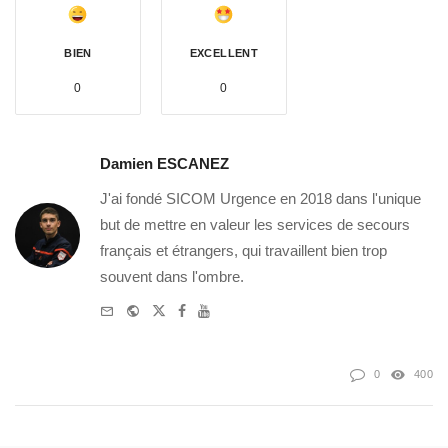
BIEN
EXCELLENT
0
0
Damien ESCANEZ
J'ai fondé SICOM Urgence en 2018 dans l'unique
but de mettre en valeur les services de secours
français et étrangers, qui travaillent bien trop
souvent dans l'ombre.
e-
Website
Twitter
Facebook
Youtube
mail
0
400