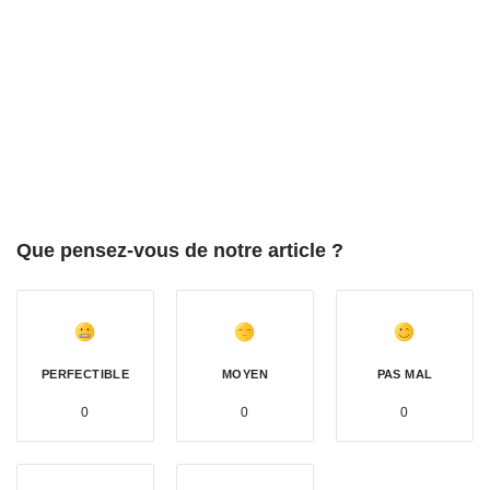
Que pensez-vous de notre article ?
PERFECTIBLE
MOYEN
PAS MAL
0
0
0