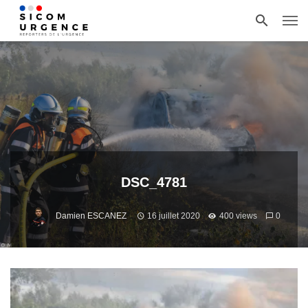
DSC_4781
Damien ESCANEZ
16 juillet 2020
400 views
0