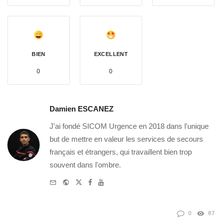
BIEN
EXCELLENT
0
0
Damien ESCANEZ
J'ai fondé SICOM Urgence en 2018 dans l'unique
but de mettre en valeur les services de secours
français et étrangers, qui travaillent bien trop
souvent dans l'ombre.
e-
Website
Twitter
Facebook
Youtube
mail
0
87