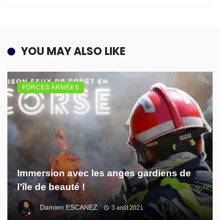
YOU MAY ALSO LIKE
FORCES ARMÉES
Immersion avec les anges gardiens de
l’île de beauté !
Damien ESCANEZ
3 août 2021