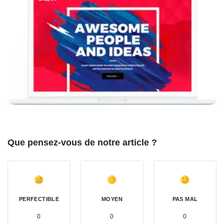
Que pensez-vous de notre article ?
PERFECTIBLE
MOYEN
PAS MAL
0
0
0