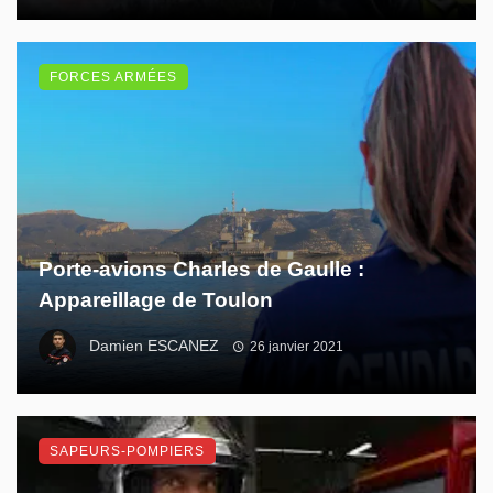
FORCES ARMÉES
Porte-avions Charles de Gaulle :
Appareillage de Toulon
Damien ESCANEZ
26 janvier 2021
SAPEURS-POMPIERS