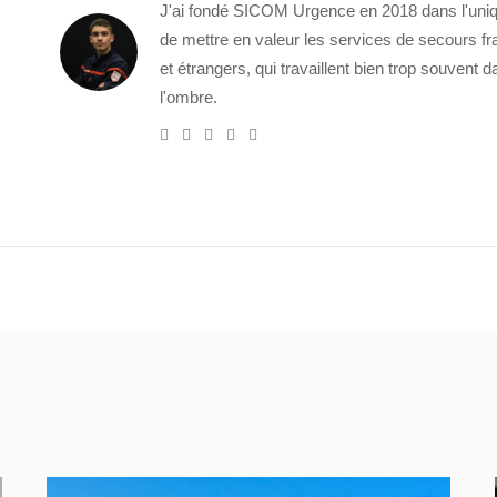
J'ai fondé SICOM Urgence en 2018 dans l'uniq
de mettre en valeur les services de secours fr
et étrangers, qui travaillent bien trop souvent 
l'ombre.
e-
Website
Twitter
Facebook
Youtube
mail