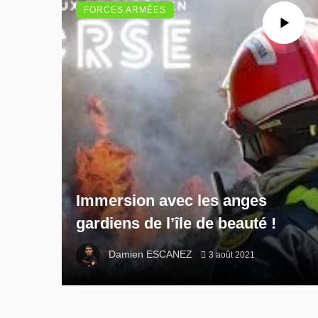
FORCES ARMÉES
Immersion avec les anges
gardiens de l’île de beauté !
Damien ESCANEZ
3 août 2021