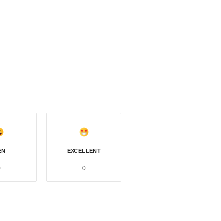
EN
EXCELLENT
0
0