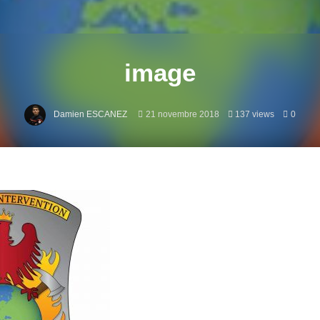
image
Damien ESCANEZ
21 novembre 2018
137 views
0