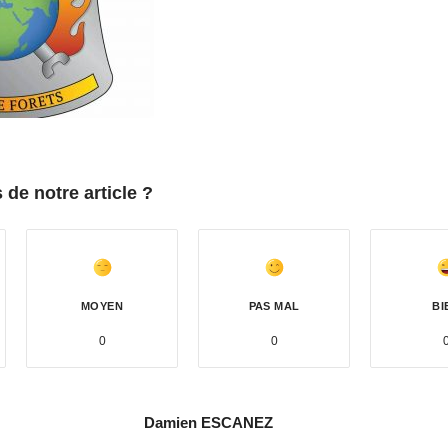
de notre article ?
MOYEN
PAS MAL
BI
0
0
Damien ESCANEZ