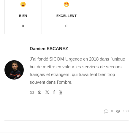
BIEN
EXCELLENT
0
0
Damien ESCANEZ
J'ai fondé SICOM Urgence en 2018 dans l'unique
but de mettre en valeur les services de secours
français et étrangers, qui travaillent bien trop
souvent dans l'ombre.
e-
Website
Twitter
Facebook
Youtube
mail
0
130