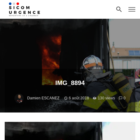
IMG_8894
Damien ESCANEZ
6 août 2018
130 views
0