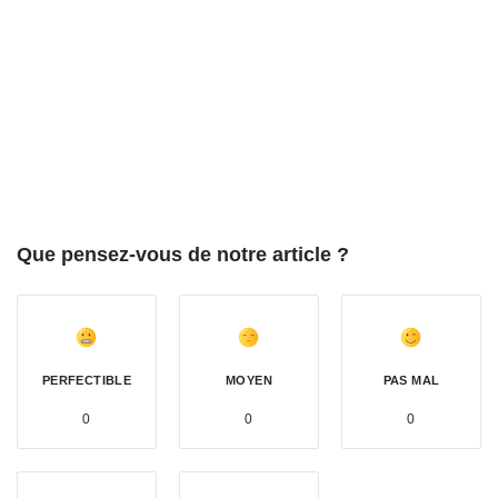
Que pensez-vous de notre article ?
PERFECTIBLE
MOYEN
PAS MAL
0
0
0