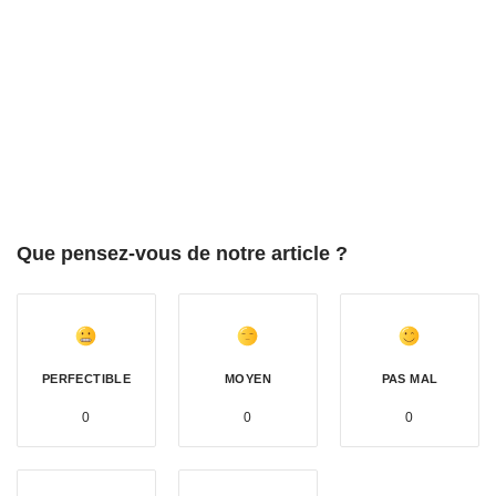
Que pensez-vous de notre article ?
PERFECTIBLE
MOYEN
PAS MAL
0
0
0