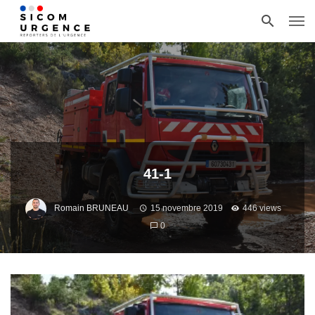
41-1
Romain BRUNEAU
15 novembre 2019
446 views
0