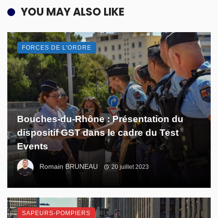
YOU MAY ALSO LIKE
FORCES DE L'ORDRE
Bouches-du-Rhône : Présentation du
dispositif GST dans le cadre du Test
Events
Romain BRUNEAU
20 juillet 2023
SAPEURS-POMPIERS