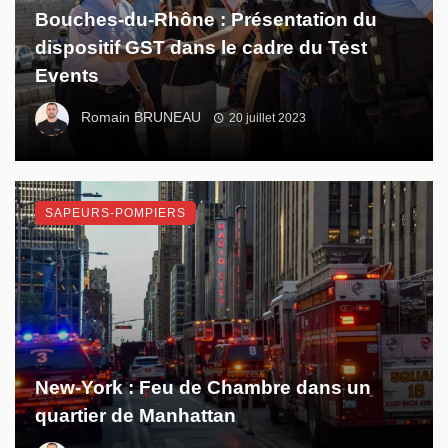
Bouches-du-Rhône : Présentation du
dispositif GST dans le cadre du Test
Events
Romain BRUNEAU
20 juillet 2023
SAPEURS-POMPIERS
New-York : Feu de Chambre dans un
quartier de Manhattan