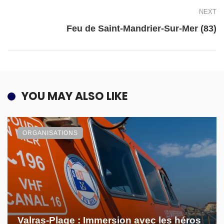
NEXT
Feu de Saint-Mandrier-Sur-Mer (83)
YOU MAY ALSO LIKE
ORGANISATIONS
Valras-Plage : Immersion avec les héros