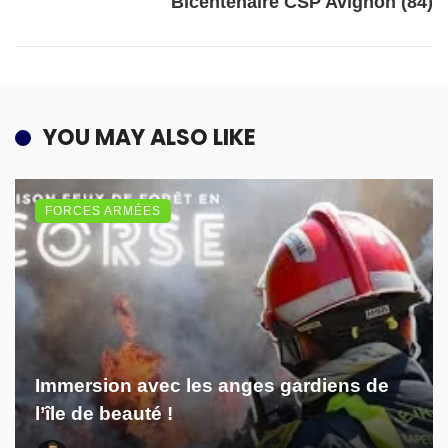
Bicentenaire CSP Avignon (84)
YOU MAY ALSO LIKE
FORCES ARMÉES
Immersion avec les anges gardiens de
l’île de beauté !