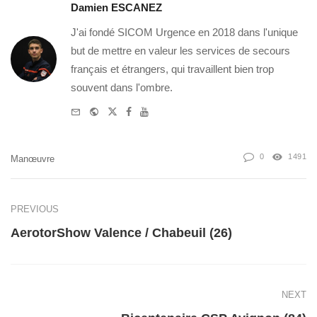
Damien ESCANEZ
J'ai fondé SICOM Urgence en 2018 dans l'unique
but de mettre en valeur les services de secours
français et étrangers, qui travaillent bien trop
souvent dans l'ombre.
e-
Website
Twitter
Facebook
Youtube
mail
0
1491
Manœuvre
PREVIOUS
AerotorShow Valence / Chabeuil (26)
NEXT