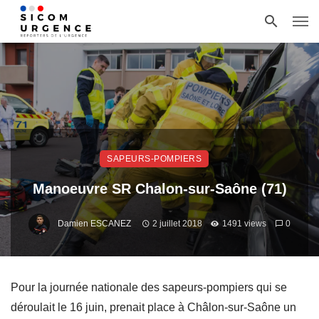
SAPEURS-POMPIERS
Manoeuvre SR Chalon-sur-Saône (71)
Damien ESCANEZ
2 juillet 2018
1491 views
0
Pour la journée nationale des sapeurs-pompiers qui se
déroulait le 16 juin, prenait place à Châlon-sur-Saône un