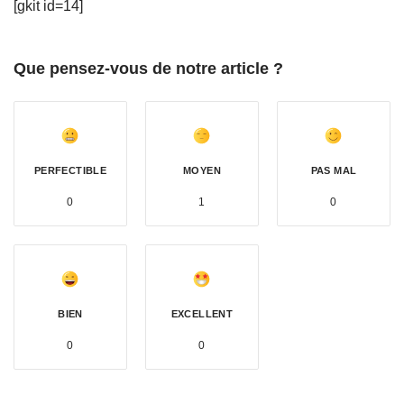
[gkit id=14]
Que pensez-vous de notre article ?
PERFECTIBLE
MOYEN
PAS MAL
0
1
0
BIEN
EXCELLENT
0
0