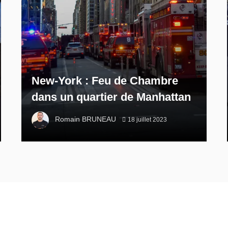
New-York : Feu de Chambre
dans un quartier de Manhattan
Romain BRUNEAU
18 juillet 2023