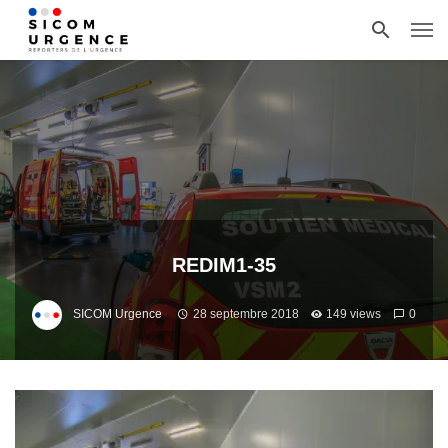
REDIM1-35
SICOM Urgence
28 septembre 2018
149 views
0