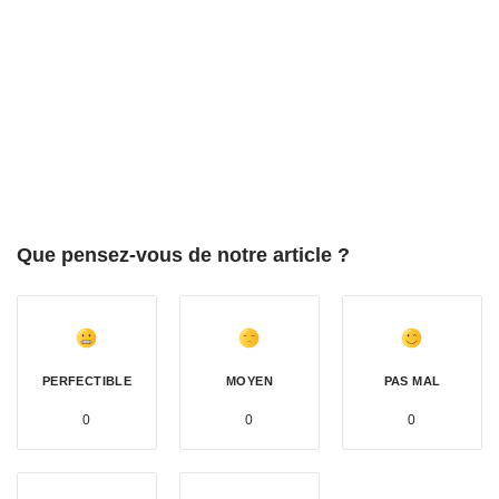
Que pensez-vous de notre article ?
PERFECTIBLE
MOYEN
PAS MAL
0
0
0