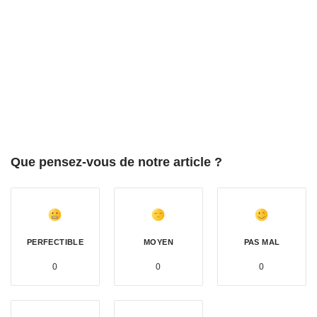
Que pensez-vous de notre article ?
PERFECTIBLE
MOYEN
PAS MAL
0
0
0