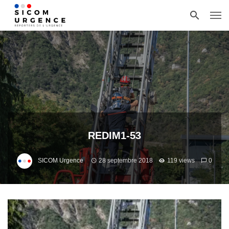
REDIM1-53
SICOM Urgence
28 septembre 2018
119 views
0