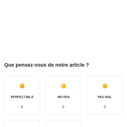
Que pensez-vous de notre article ?
PERFECTIBLE
MOYEN
PAS MAL
0
0
0