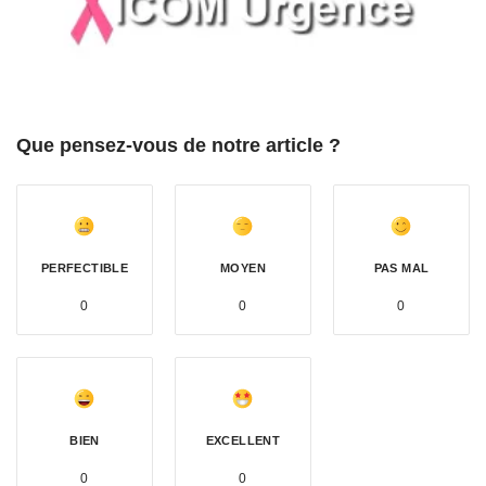
Que pensez-vous de notre article ?
PERFECTIBLE
MOYEN
PAS MAL
0
0
0
BIEN
EXCELLENT
0
0