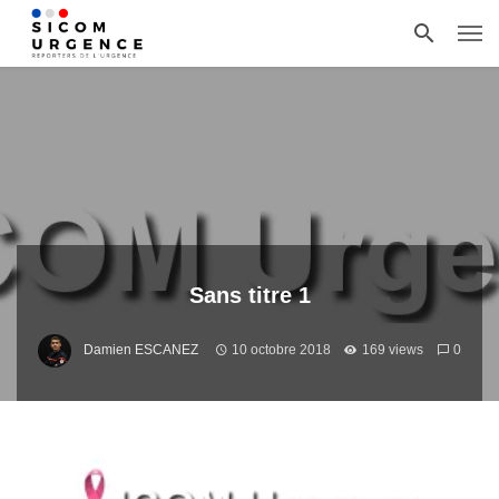
Sans titre 1
Damien ESCANEZ
10 octobre 2018
169 views
0