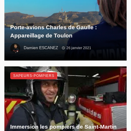
Porte-avions Charles de Gaulle :
Appareillage de Toulon
Damien ESCANEZ
26 janvier 2021
SAPEURS-POMPIERS
Immersion les pompiers de Saint-Martin