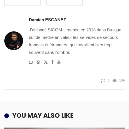
Damien ESCANEZ
J'ai fondé SICOM Urgence en 2018 dans l'unique
but de mettre en valeur les services de secours
français et étrangers, qui travaillent bien trop
souvent dans l'ombre.
e-
Website
Twitter
Facebook
Youtube
mail
0
169
YOU MAY ALSO LIKE