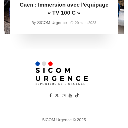
Caen : Immersion avec l’équipage
« TV 100 C »
SICOM Urgence
By
20 mars 2023
SICOM Urgence © 2025