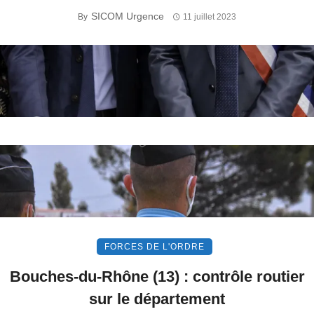
SICOM Urgence
By
11 juillet 2023
FORCES DE L'ORDRE
Bouches-du-Rhône (13) : contrôle routier
sur le département