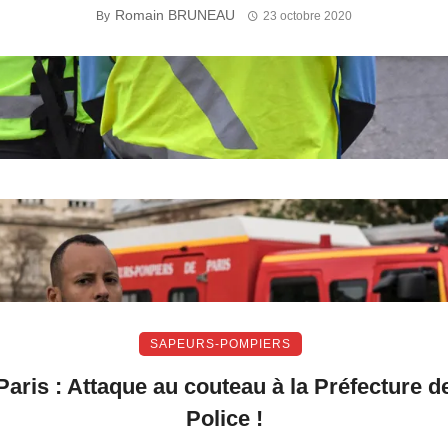
Romain BRUNEAU
By
23 octobre 2020
SAPEURS-POMPIERS
Paris : Attaque au couteau à la Préfecture d
Police !