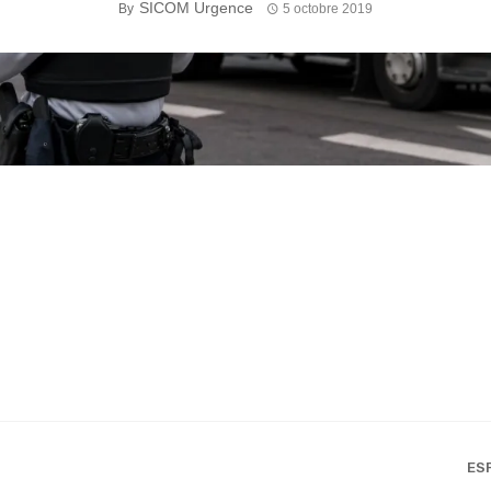
SICOM Urgence
By
5 octobre 2019
ES