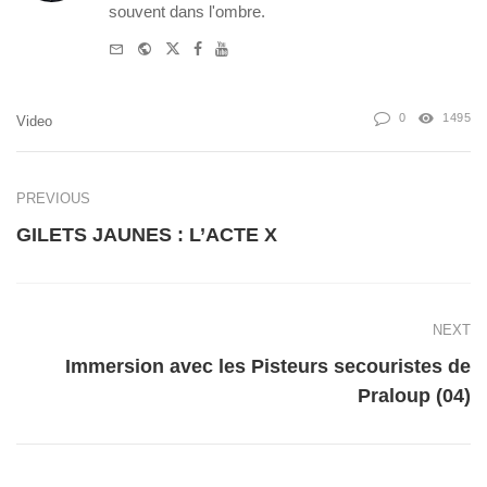
souvent dans l'ombre.
e-
Website
Twitter
Facebook
Youtube
mail
0
1495
Video
PREVIOUS
GILETS JAUNES : L’ACTE X
NEXT
Immersion avec les Pisteurs secouristes de
Praloup (04)