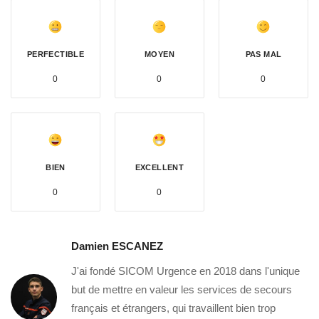
PERFECTIBLE
MOYEN
PAS MAL
0
0
0
BIEN
EXCELLENT
0
0
Damien ESCANEZ
J'ai fondé SICOM Urgence en 2018 dans l'unique
but de mettre en valeur les services de secours
français et étrangers, qui travaillent bien trop