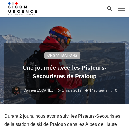
ORGANISATIONS
Une journée avec les Pisteurs-
Secouristes de Praloup
Damien ESCANEZ
1 mars 2019
1495 views
0
Durant 2 jours, nous avons suivi les Pisteurs-Secouristes
de la station de ski de Praloup dans les Alpes de Haute