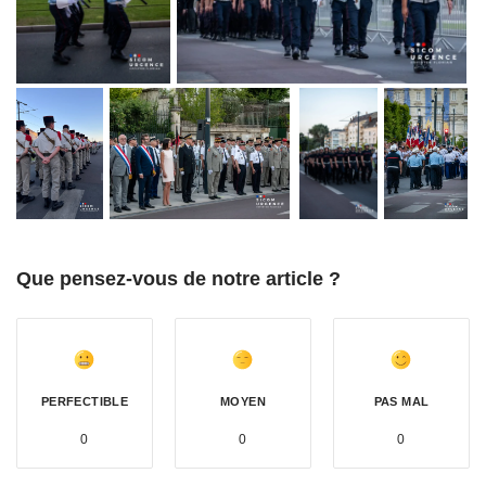
Que pensez-vous de notre article ?
PERFECTIBLE
MOYEN
PAS MAL
0
0
0