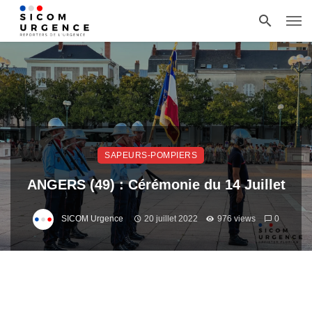
SAPEURS-POMPIERS
ANGERS (49) : Cérémonie du 14 Juillet
SICOM Urgence
20 juillet 2022
976 views
0