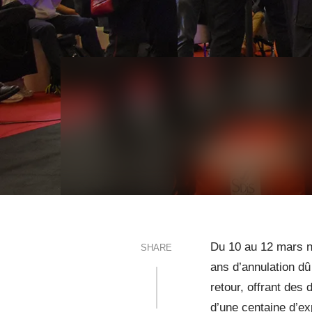
Du 10 au 12 mars n
SHARE
ans d’annulation dû
retour, offrant des
d’une centaine d’ex