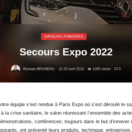
SAPEURS-POMPIERS
Secours Expo 2022
Romain BRUNEAU
20 avril 2022
1085 views
0
otre équipe s’est rendue à Paris Expo où s’est déroulé le s
 à la crise sanitaire, le salon réunissant l’ensemble des act
 démonstrations, conférences; toujours dans le but d’innover
posants, ont présenté leurs produits, technique, entreprises.