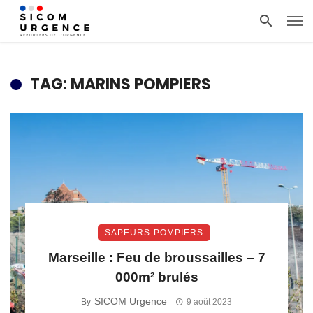
TAG: MARINS POMPIERS
SAPEURS-POMPIERS
Marseille : Feu de broussailles – 7
000m² brulés
SICOM Urgence
By
9 août 2023