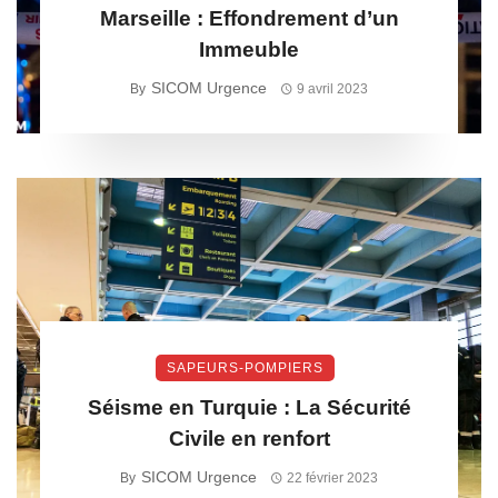
Marseille : Effondrement d’un
Immeuble
SICOM Urgence
By
9 avril 2023
SAPEURS-POMPIERS
Séisme en Turquie : La Sécurité
Civile en renfort
SICOM Urgence
By
22 février 2023