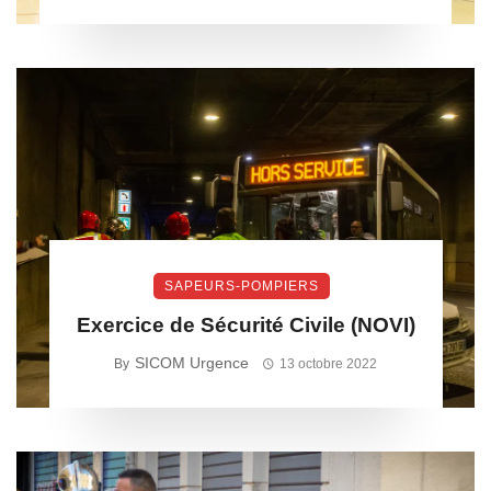
SAPEURS-POMPIERS
Exercice de Sécurité Civile (NOVI)
SICOM Urgence
By
13 octobre 2022