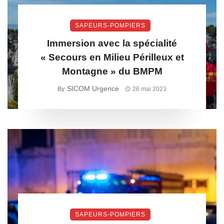
SAPEURS-POMPIERS
Immersion avec la spécialité
« Secours en Milieu Périlleux et
Montagne » du BMPM
SICOM Urgence
By
26 mai 2023
SAPEURS-POMPIERS